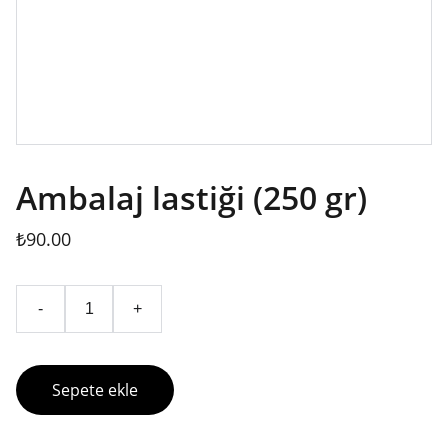
Ambalaj lastiği (250 gr)
₺90.00
-
+
Sepete ekle