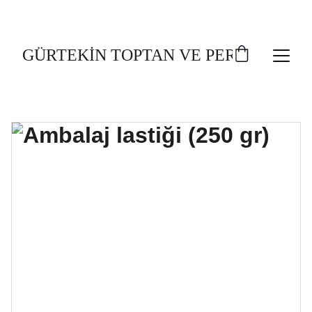
TOPLU AL, UCUZ AL!
GÜRTEKİN TOPTAN VE PERAKENDE