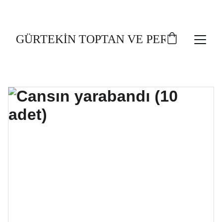
TOPLU AL, UCUZ AL!
GÜRTEKİN TOPTAN VE PERAKENDE