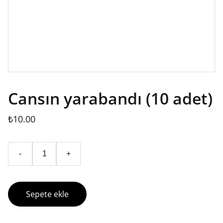
Cansın yarabandı (10 adet)
₺10.00
-
+
Sepete ekle