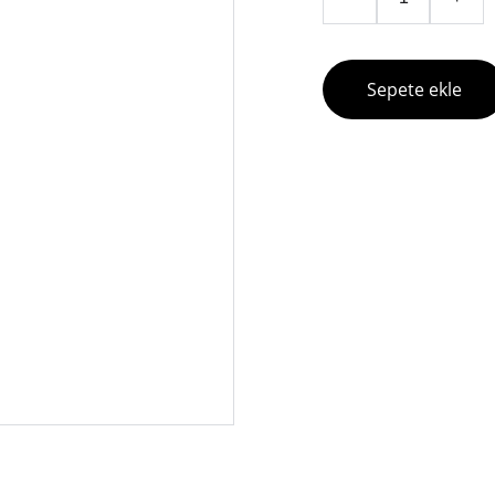
Sepete ekle