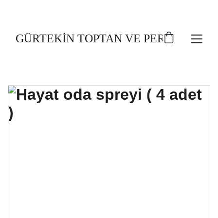
TOPLU AL, UCUZ AL!
GÜRTEKİN TOPTAN VE PERAKENDE